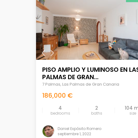
PISO AMPLIO Y LUMINOSO EN LA
PALMAS DE GRAN...
7 Palmas
,
Las Palmas de Gran Canaria
186,000 €
4
2
104 
bedrooms
baths
size
Daniel Expósito Romero
septiembre 1, 2022