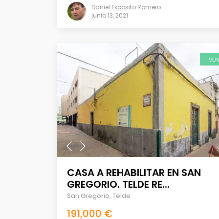
Daniel Expósito Romero
junio 13, 2021
VE
CASA A REHABILITAR EN SAN
GREGORIO. TELDE RE...
San Gregorio
,
Telde
191,000 €