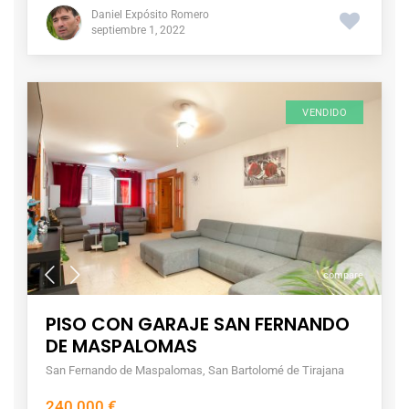
Daniel Expósito Romero
septiembre 1, 2022
VENDIDO
compare
PISO CON GARAJE SAN FERNANDO
DE MASPALOMAS
San Fernando de Maspalomas
,
San Bartolomé de Tirajana
240,000 €