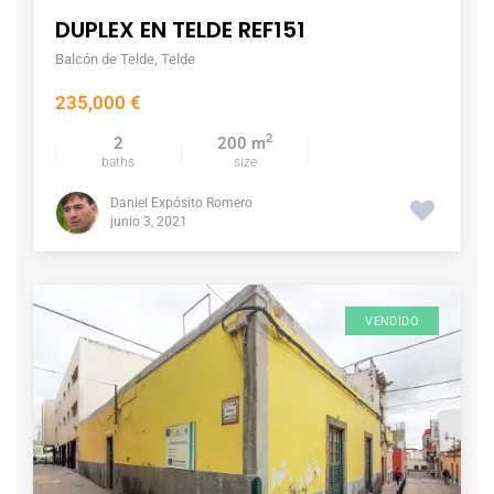
DUPLEX EN TELDE REF151
Balcón de Telde
,
Telde
235,000 €
2
2
200 m
baths
size
Daniel Expósito Romero
junio 3, 2021
VENDIDO