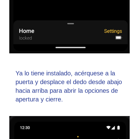
Ya lo tiene instalado, acérquese a la
puerta y desplace el dedo desde abajo
hacia arriba para abrir la opciones de
apertura y cierre.