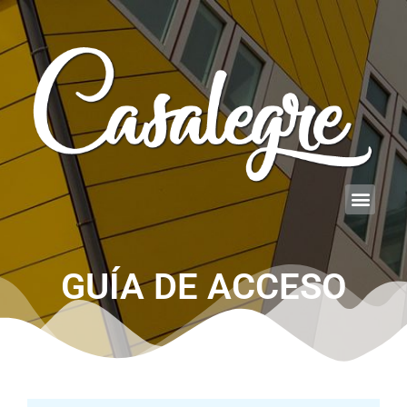
GUÍA DE ACCESO​